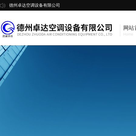
德州卓达空调设备有限公司
网站
Home