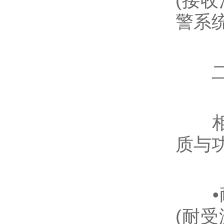
(接
警系
二、
相比
质与
•耐
(耐受