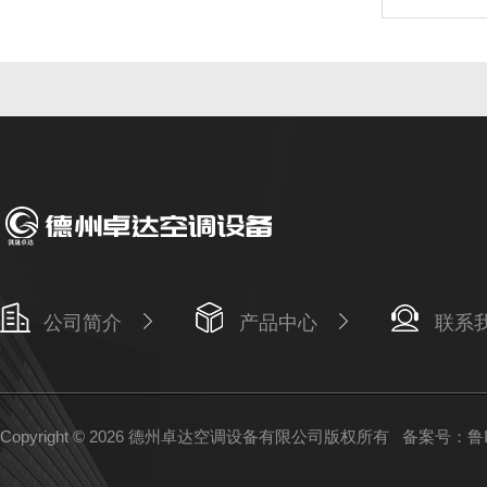
公司简介
产品中心
联系
Copyright © 2026 德州卓达空调设备有限公司版权所有
备案号：鲁IC