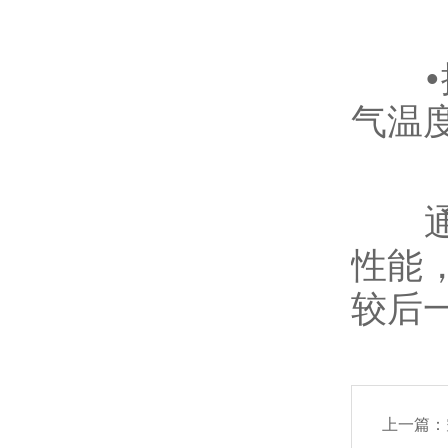
•排
气温
通过
性能
较后
上一篇：