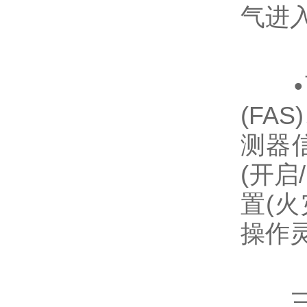
气进
•可
(FA
测器
(开
置(
操作
三、