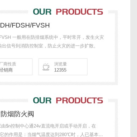
DH/FDSH/FVSH
DSH/FVSH 一般用在防排烟系统中，平时常开，发生火灾
并输出信号到消防控制室，防止火灾的进一步扩散。
厂商性质
浏览量
经销商
12355
70°防烟防火阀
/BEE由$n控制中心通24v直流电开启或手动开启，在
。它的作用是：当烟气温度达到280℃时，人已基本疏