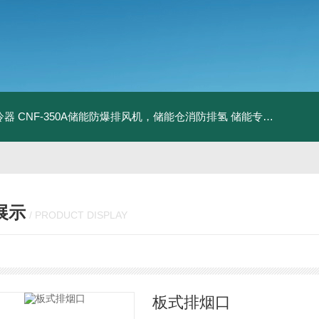
冷器
CNF-350A储能防爆排风机，储能仓消防排氢
储能专用风机
储能
展示
/ PRODUCT DISPLAY
板式排烟口