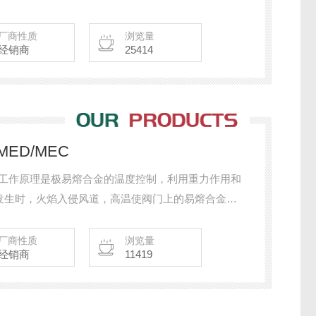
气中此时已带火，阀门自动关闭，以避免火势蔓延。
厂商性质
浏览量
经销商
25414
MED/MEC
/MEC 工作原理是极易熔合金的温度控制，利用重力作用和
发生时，火焰入侵风道，高温使阀门上的易熔合金熔
自动关闭，用于风道与防火分区贯穿的场合。
厂商性质
浏览量
经销商
11419