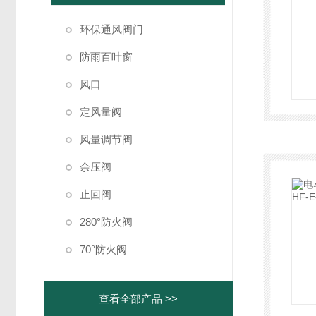
环保通风阀门
防雨百叶窗
风口
定风量阀
风量调节阀
余压阀
止回阀
280°防火阀
70°防火阀
查看全部产品 >>