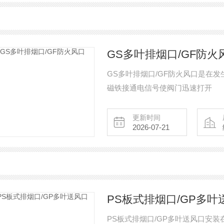
GS多叶排烟口/GF防火
GS多叶排烟口/GF防火风口是在
磁铁接通电信号使阀门迅速打开
更新时间
2026-07-21
PS板式排烟口/GP多叶
PS板式排烟口/GP多叶送风口安