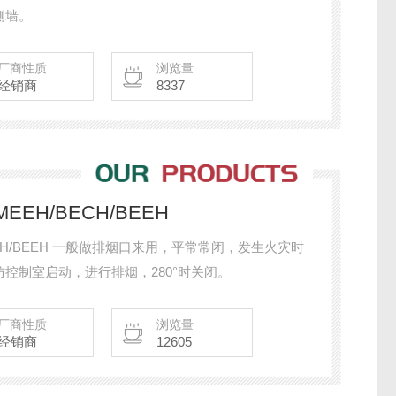
侧墙。
厂商性质
浏览量
经销商
8337
EEH/BECH/BEEH
BECH/BEEH 一般做排烟口来用，平常常闭，发生火灾时
控制室启动，进行排烟，280°时关闭。
厂商性质
浏览量
经销商
12605