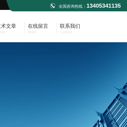
13405341135
全国咨询热线：
技术文章
在线留言
联系我们
icle
Order
Contact