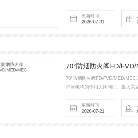
散完毕，排烟已无实际意义，而烟
更新时间
2026-07-31
70°防烟防火阀FD/FVD/
70°防烟防火阀FD/FVD/MED
弹簧机构的作用关闭阀门。当火灾
解，或使记忆合金产生形变使阀门
更新时间
2026-07-21