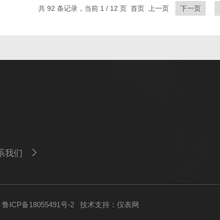
共 92 条记录，当前 1 / 12 页 首页 上一页
下一页
系我们
ICP备18055491号-2
技术支持：
仪表网