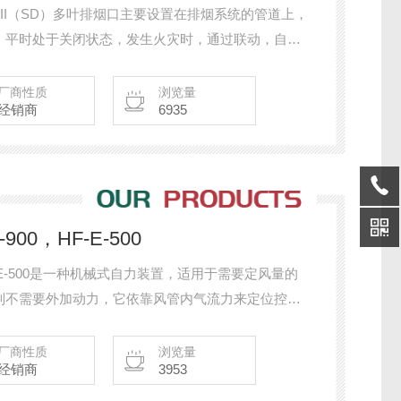
ZI,ZII（SD）多叶排烟口主要设置在排烟系统的管道上，
，平时处于关闭状态，发生火灾时，通过联动，自动
厂商性质
浏览量
经销商
6935
00，HF-E-500
F-E-500是一种机械式自力装置，适用于需要定风量的
制不需要外加动力，它依靠风管内气流力来定位控制
围内将气流保持在预先设定的流量上。
厂商性质
浏览量
经销商
3953