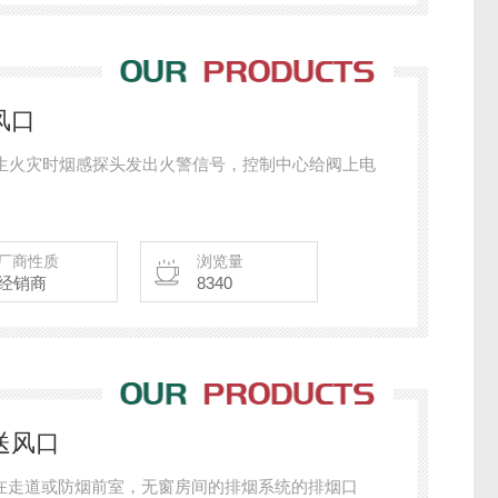
风口
发生火灾时烟感探头发出火警信号，控制中心给阀上电
厂商性质
浏览量
经销商
8340
送风口
装在走道或防烟前室，无窗房间的排烟系统的排烟口