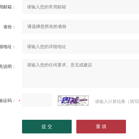
用邮箱：
省份：
细地址：
充说明：
验证码：
请输入计算结果（填写