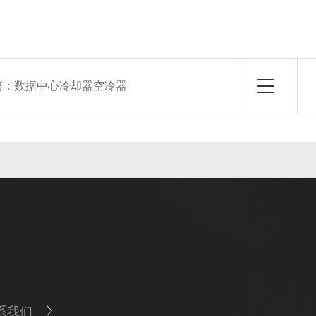
篇：
数据中心冷却器空冷器
系我们