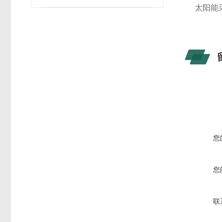
太阳能
您
您
联