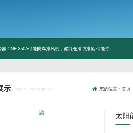
冷器
CNF-350A储能防爆排风机，储能仓消防排氢
储能专用风机
储能
展示
您的位置：
首页
/ PRODUCT DISPLAY
太阳