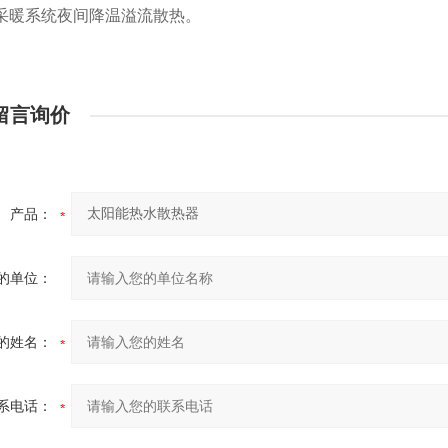
采暖系统夜间降温溢流散热。
留言询价
产品：
的单位：
的姓名：
系电话：