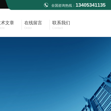
13405341135
全国咨询热线：
技术文章
在线留言
联系我们
icle
Order
Contact