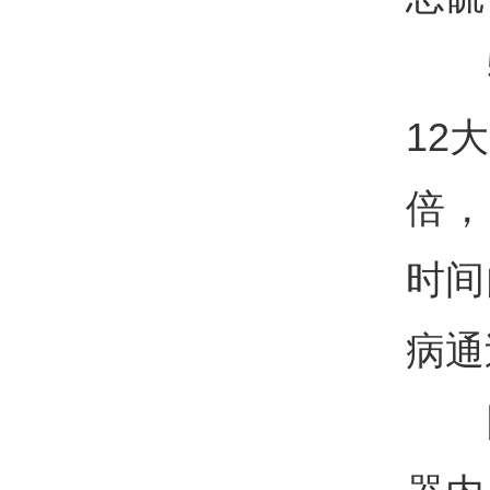
5
12
倍，
时间
病通
回