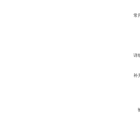
常
详
补