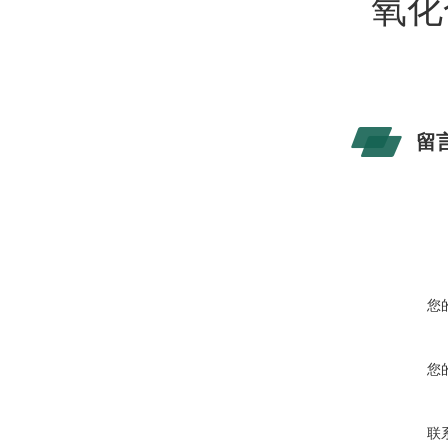
氧化
留
您
您
联