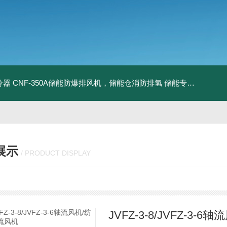
冷器
CNF-350A储能防爆排风机，储能仓消防排氢
储能专用风机
储能
展示
/ PRODUCT DISPLAY
JVFZ-3-8/JVFZ-3