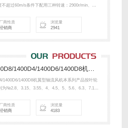
过60m/s条件下配用三种转速：2900r/min、
面对进风口方向看叶轮为逆时针转动，进气方向在叶轮端。
厂商性质
浏览量
经销商
2941
AF-1250D4/1250D6/1250D8/1400D4/1400D6/1400D8机翼型轴流风
1400D4/1400D6/1400D8机翼型轴流风机本系列产品按叶轮
8、3.15、3.55、4、4.5、5、5.6、6.3、7.1、
安装成15°、20°、25°、30°、35°等5种角度。
厂商性质
浏览量
经销商
4183