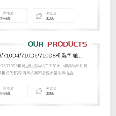
厂商性质
浏览量
经销商
3166
AF-630D4/630D6/630D8/710D4/710D6/710D8机翼型轴流风机
10D4/710D6/710D8机翼型轴流风机在工矿企业和高级民用建
风机或代替高*流风机而不需要大量消声措施。
厂商性质
浏览量
经销商
3066