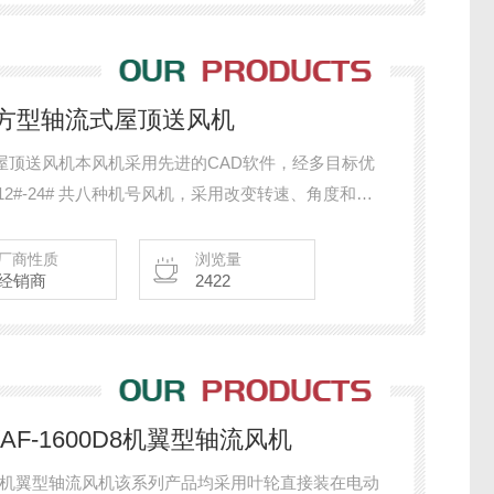
/1000方型轴流式屋顶送风机
0方型轴流式屋顶送风机本风机采用先进的CAD软件，经多目标优
 12#-24# 共八种机号风机，采用改变转速、角度和叶
足不同使用工况的需要，达到风机与系统区配，以 利
厂商性质
浏览量
经销商
2422
0D6/AF-1600D8机翼型轴流风机
F-1600D8机翼型轴流风机该系列产品均采用叶轮直接装在电动