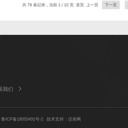
共 78 条记录，当前 1 / 10 页 首页 上一页
下一页
系我们
ICP备18055491号-2
技术支持：
仪表网