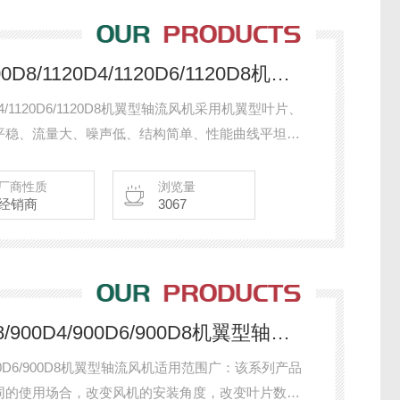
AF-1000D4/1000D6/1000D8/1120D4/1120D6/1120D8机翼型轴流风
1120D4/1120D6/1120D8机翼型轴流风机采用机翼型叶片、
平稳、流量大、噪声低、结构简单、性能曲线平坦、
厂商性质
浏览量
经销商
3067
AF-800D4/800D6/800D8/900D4/900D6/900D8机翼型轴流风机
00D4/900D6/900D8机翼型轴流风机适用范围广：该系列产品
同的使用场合，改变风机的安装角度，改变叶片数和