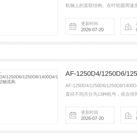
机轴上的直联结构。在叶轮圆周速度不超
1450r/min、960r/min，
更新时间
2026-07-20
AF-1250D4/1250D6/1250D8/
直径不同共分为13种机号，依次排列为№2.
8、9、10、11.2等。每一种机号又可
更新时间
2026-07-20