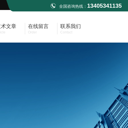
13405341135
全国咨询热线：
技术文章
在线留言
联系我们
icle
Order
Contact