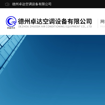
德州卓达空调设备有限公司
网
Ho