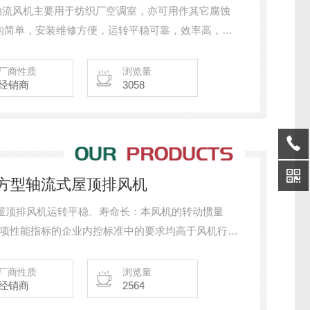
风机/纺织轴流风机主要用于纺织厂空调室，亦可用作其它腐蚀
构简单，安装维修方便，运转平稳可靠，效率高，性
点，噪声属于中低频噪声。
厂商性质
浏览量
经销商
3058
/1000方型轴流式屋顶排风机
0方型轴流式屋顶排风机运转平稳、寿命长：本风机的转动惯量
各项性能指标的企业内控标准中的要求均高于风机行业
厂商性质
浏览量
经销商
2564