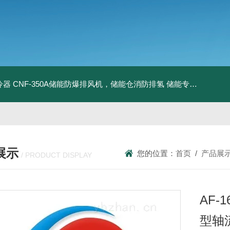
冷器
CNF-350A储能防爆排风机，储能仓消防排氢
储能专用风机
储能
展示
您的位置：
首页
/
产品展
/ PRODUCT DISPLAY
AF-1
型轴