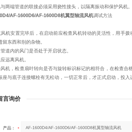
机与两端管道的联接必须采用挠性接头，以隔离振动和保护风机
00D4/AF-1600D6/AF-1600D8机翼型轴流风机
调试方法
流风机安置完毕后，在启动前应检查风机转动的灵活性，用手拨
遗留东西和别的杂物。
查管道内的风门是否处于开启状态。
员应远离风机。
动风机，检查扇叶转向是否与旋转标识标记的相符合，在检查合格
振座与底子连接螺栓有无松动，一切正常后，才正式启动，投入
留言询价
产品：