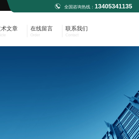
13405341135
全国咨询热线：
技术文章
在线留言
联系我们
icle
Order
Contact