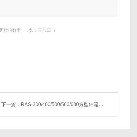
阿拉伯数字），如：三加四=7
下一篇：
RAS-300/400/500/560/630方型轴流式屋顶送风机