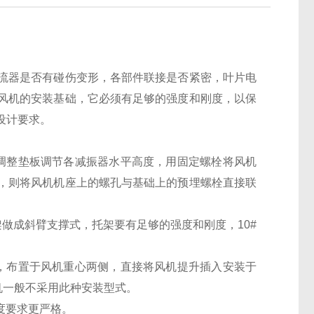
流器是否有碰伤变形，各部件联接是否紧密，叶片电
风机的安装基础，它必须有足够的强度和刚度，以保
设计要求。
调整垫板调节各减振器水平高度，用固定螺栓将风机
，则将风机机座上的螺孔与基础上的预埋螺栓直接联
做成斜臂支撑式，托架要有足够的强度和刚度，10#
，布置于风机重心两侧，直接将风机提升插入安装于
机一般不采用此种安装型式。
度要求更严格。