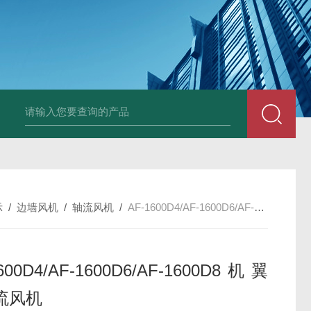
箱风机
储能柜专用风机
PF-200/300/400/500排气扇/卫生间通风器
储
示
/
边墙风机
/
轴流风机
/
AF-1600D4/AF-1600D6/AF-1600D8机翼型轴流风机
600D4/AF-1600D6/AF-1600D8机翼
流风机