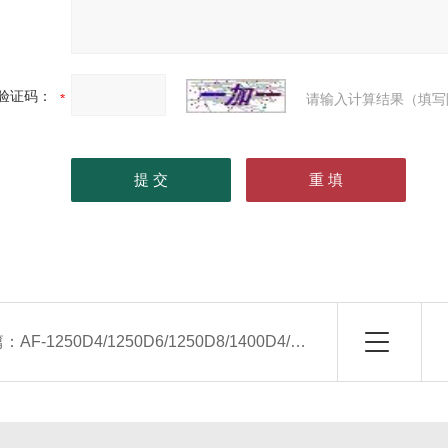
验证码：
请输入计算结果（填写
篇：
AF-1250D4/1250D6/1250D8/1400D4/1400D6/1400D8机翼型轴流风