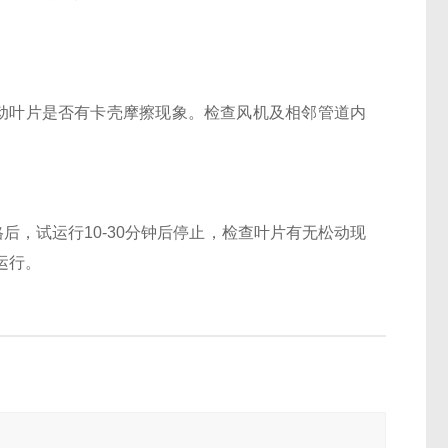
。
动叶片是否有卡壳摩擦现象。检查风机及相邻管道内
后，试运行10-30分钟后停止，检查叶片有无松动现
运行。