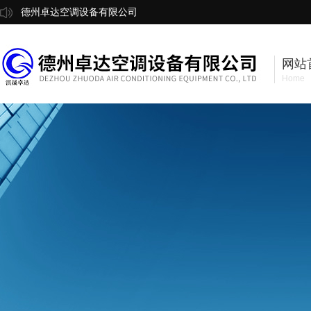
德州卓达空调设备有限公司
网站
Home