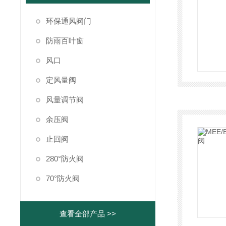
环保通风阀门
防雨百叶窗
风口
定风量阀
风量调节阀
余压阀
止回阀
280°防火阀
70°防火阀
查看全部产品 >>