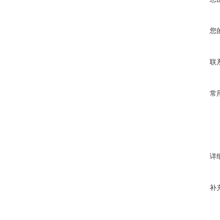
您
联
常
详
补