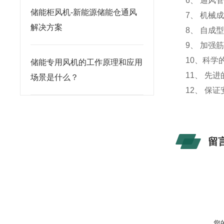
6、 通风
储能柜风机-新能源储能仓通风
7、 机
解决方案
8、 自
9、 加强
10、科学
储能专用风机的工作原理和应用
11、 
场景是什么？
12、 保
留
您