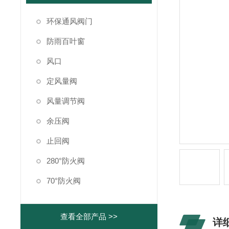
环保通风阀门
防雨百叶窗
风口
定风量阀
风量调节阀
余压阀
止回阀
280°防火阀
70°防火阀
查看全部产品 >>
详