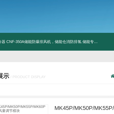
冷器
CNF-350A储能防爆排风机，储能仓消防排氢
储能专用风机
储能
展示
/ PRODUCT DISPLAY
MK45P/MK50P/MK5