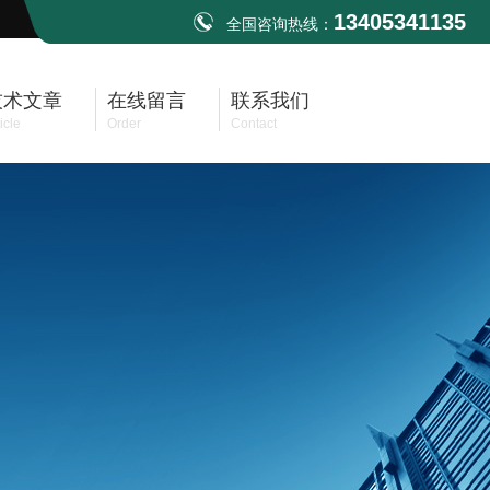
13405341135
全国咨询热线：
技术文章
在线留言
联系我们
icle
Order
Contact