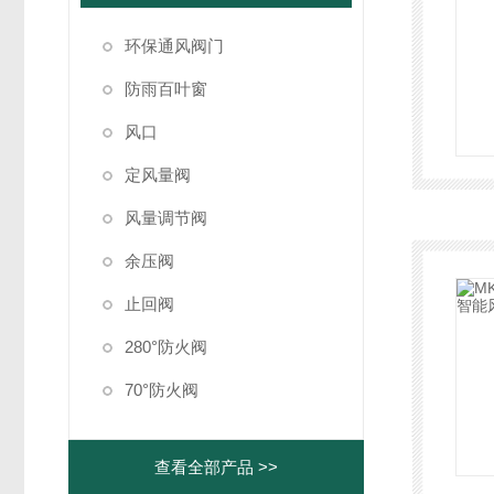
环保通风阀门
防雨百叶窗
风口
定风量阀
风量调节阀
余压阀
止回阀
280°防火阀
70°防火阀
查看全部产品 >>