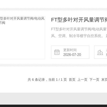
FT型多叶对开风量调节
FT型多叶对开风量调节阀/电动风
风、空调、制冷等楼宇自控系统。 
种型号可供选择： 1）数字式输入 2
更新时间
2026-07-20
共 6 条记录，当前 1 / 1 页 首页 上一页 下一页 