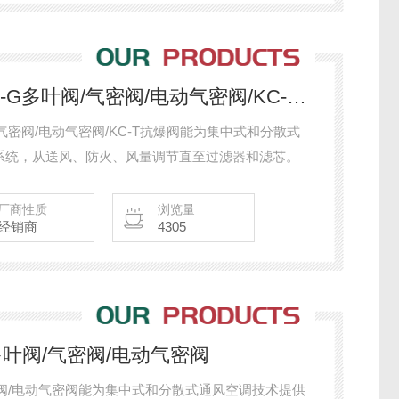
JNE-A/JNE-B/JZ-G/JZD-G多叶阀/气密阀/电动气密阀/KC-T抗爆阀
G多叶阀/气密阀/电动气密阀/KC-T抗爆阀能为集中式和分散式
系统，从送风、防火、风量调节直至过滤器和滤芯。
厂商性质
浏览量
经销商
4305
JZ-L多叶阀/气密阀/电动气密阀
多叶阀/气密阀/电动气密阀能为集中式和分散式通风空调技术提供