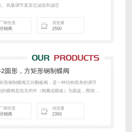
火、风量调节直至过滤器和滤芯
厂商性质
浏览量
经销商
2550
1/FTF-2圆形，方矩形钢制蝶阀
F-2圆形，方矩形钢制蝶阀又叫翻板阀，是一种结构简单的调节
制的蝶阀是指关闭件（阀瓣或蝶板）为圆盘，围绕阀
厂商性质
浏览量
经销商
2393