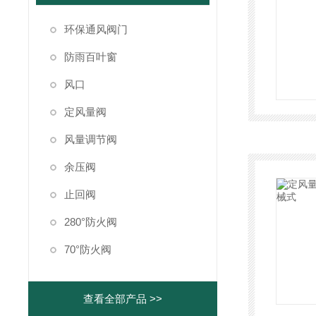
环保通风阀门
防雨百叶窗
风口
定风量阀
风量调节阀
余压阀
止回阀
280°防火阀
70°防火阀
查看全部产品 >>