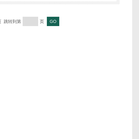
末页 跳转到第
页