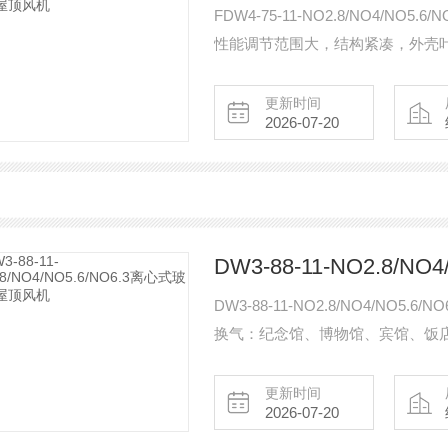
FDW4-75-11-NO2.8/NO4/
性能调节范围大，结构紧凑，外壳
耐用，维修方便
更新时间
2026-07-20
DW3-88-11-NO2.8/NO4/N
换气：纪念馆、博物馆、宾馆、饭
更新时间
2026-07-20