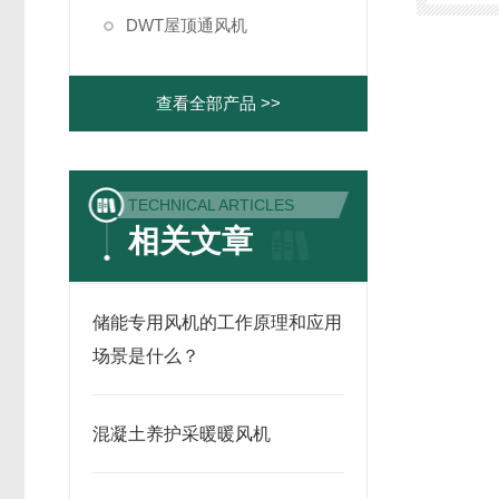
DWT屋顶通风机
查看全部产品 >>
TECHNICAL ARTICLES
相关文章
储能专用风机的工作原理和应用
场景是什么？
混凝土养护采暖暖风机