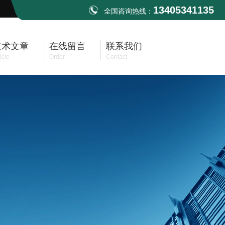
13405341135
全国咨询热线：
技术文章
在线留言
联系我们
icle
Order
Contact