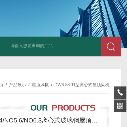
箱风机
储能柜专用风机
PF-200/300/400/500排气扇/卫生间通风器
储
页
/
产品展示
/
屋顶风机
/
DW3-88-11型离心式屋顶风机
FDW4-75-11-NO2.8/NO4/NO5.6/NO6.3离心式玻璃钢屋顶风机