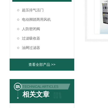
超压排气活门
电动脚踏两用风机
人防密闭阀
过滤吸收器
油网过滤器
查看全部产品 >>
TECHNICAL ARTICLES
相关文章