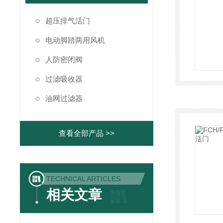
超压排气活门
电动脚踏两用风机
人防密闭阀
过滤吸收器
油网过滤器
查看全部产品 >>
TECHNICAL ARTICLES
相关文章