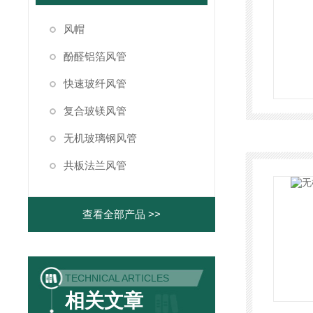
风帽
酚醛铝箔风管
快速玻纤风管
复合玻镁风管
无机玻璃钢风管
共板法兰风管
查看全部产品 >>
TECHNICAL ARTICLES
相关文章