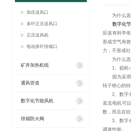
加压送风口
为什么选择
多叶正压送风口
数字化
应该有科学
正压送风机
形成空气有
电动多叶排烟口
力，不形成社
为什么选
矿井加热机组
1、损耗小
因为采用了
通风管道
转子铁心的转
2、数字化
数字化节能风机
直流电机可
数，而且在轻
排烟防火阀
3、数字化
调速性能。