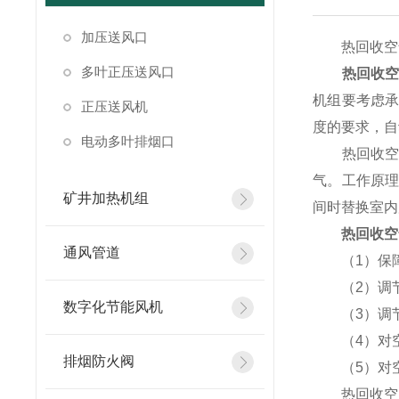
加压送风口
热回收空气
多叶正压送风口
热回收
机组要考虑
正压送风机
度的要求，自
电动多叶排烟口
热回收空气
气。工作原
矿井加热机组
间时替换室内
热回收空
通风管道
（1）保障
（2）调节
数字化节能风机
（3）调节
（4）对空
排烟防火阀
（5）对空
热回收空气处