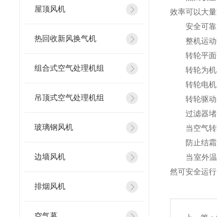
屋顶风机
效率可以大量
安全可靠，
热回收新风换气机
整机运动部件
转轮平面平
组合式空气处理机组
转轮为机械
转轮电机
吊顶式空气处理机组
转轮驱动电
过滤器堵塞
玻璃钢风机
当空气转轮
防止结霜装
边墙风机
当室外温度
然可安全运行
排烟风机
空气幕