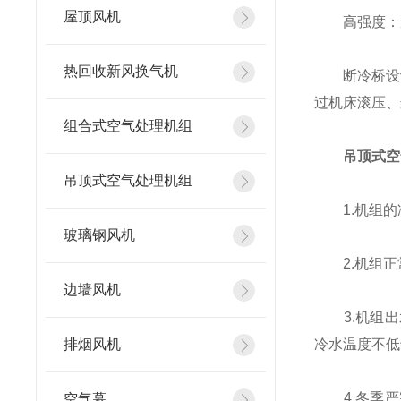
屋顶风机
高强度：适
热回收新风换气机
断冷桥设计形
过机床滚压、
组合式空气处理机组
吊顶式空
吊顶式空气处理机组
1.机组的冷
玻璃钢风机
2.机组正常
边墙风机
3.机组出
排烟风机
冷水温度不低
4.冬季严寒
空气幕