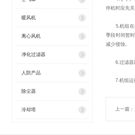
停机时应先关
暖风机
5.机组在
季段时间暂
离心风机
减少侵蚀。
净化过滤器
6.过滤器
人防产品
7.机组运
除尘器
上一篇：
冷却塔