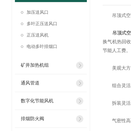
加压送风口
吊顶式空气
多叶正压送风口
吊顶式
正压送风机
换气机热回收
电动多叶排烟口
节能人工费。
矿井加热机组
美观大方：
通风管道
组合灵活：
数字化节能风机
拆装灵活：
排烟防火阀
气密性高：