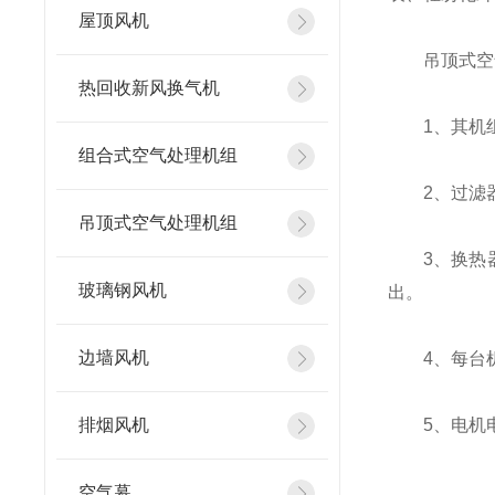
屋顶风机
吊顶式空气
热回收新风换气机
1、其机组
组合式空气处理机组
2、过滤器
吊顶式空气处理机组
3、换热器
玻璃钢风机
出。
边墙风机
4、每台机
排烟风机
5、电机电压
空气幕