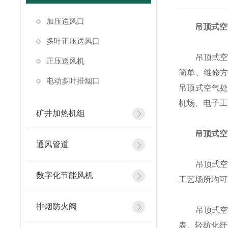
加压送风口
吊顶式空
多叶正压送风口
吊顶式空气
正压送风机
简单、维修
电动多叶排烟口
吊顶式空气
机场、电子工
矿井加热机组
吊顶式空
通风管道
吊顶式空气
数字化节能风机
工艺场所均可
排烟防火阀
吊顶式空气
表、轻纺化纤