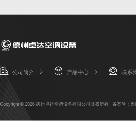
公司简介
产品中心
联系
Copyright © 2026 德州卓达空调设备有限公司版权所有
备案号：鲁IC