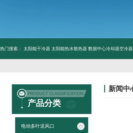
热门搜索：
太阳能干冷器
太阳能热水散热器
数据中心冷却器空冷器
新闻中
PRODUCT CLASSIFICATION
产品分类
电动多叶送风口