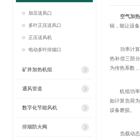
加压送风口
空气加
多叶正压送风口
辑，能让设备
正压送风机
功率计算需
电动多叶排烟口
热补偿三部分
为传热系数，
矿井加热机组
通风管道
机组功率选择
如计算负荷为
数字化节能风机
设备磨损。​
排烟防火阀
负载动态匹