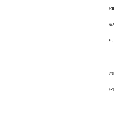
您
联
常
详
补