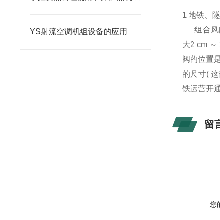
1
地铁、
组合风阀
YS射流空调机组设备的应用
大2 cm
阀的位置
的尺寸(
铁运营开通
留
您