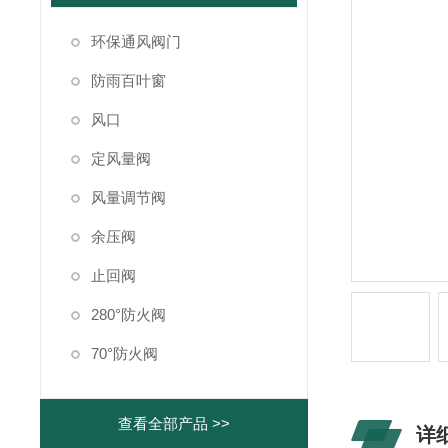
环保通风阀门
防雨百叶窗
风口
定风量阀
风量调节阀
余压阀
止回阀
280°防火阀
70°防火阀
查看全部产品 >>
详