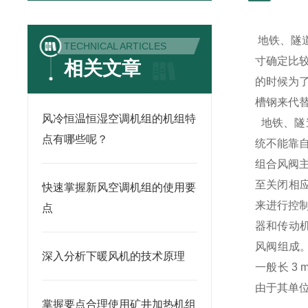
地铁、隧
TECHNICAL ARTICLES
寸确定比
相关文章
的时候为
槽钢来代
风冷恒温恒湿空调机组的机组特
地铁、隧
点有哪些呢？
统不能靠
组合风阀
至关闭相应
快速掌握新风空调机组的使用要
来进行控
点
器和传动机
风阀组成
深入分析下暖风机的技术原理
一般长 3 m
由于其单
掌握要点合理使用矿井加热机组