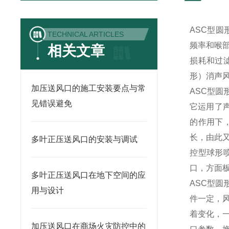
ASC型圆
TECHNICAL ARTICLES
频率和喉
相关文章
损耗和过
形）消声
加压送风口的施工安装要点与常
ASC型圆
见错误避免
它运用了
的作用下
长，由此
多叶正压送风口的安装与调试
控型球形
口，方面
多叶正压送风口在地下空间的应
ASC型圆
用与设计
件一定，
着变化，
加压送风口在商场火灾防控中的