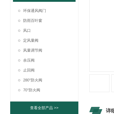
环保通风阀门
防雨百叶窗
风口
定风量阀
风量调节阀
余压阀
止回阀
280°防火阀
70°防火阀
查看全部产品 >>
详