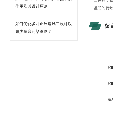
口参数，
作用及其设计原则
盘管的传热
如何优化多叶正压送风口设计以
留
减少噪音污染影响？
您
您
联