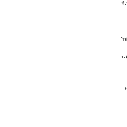
常
详
补