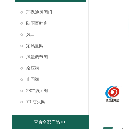
环保通风阀门
防雨百叶窗
风口
定风量阀
风量调节阀
余压阀
止回阀
280°防火阀
70°防火阀
查看全部产品 >>