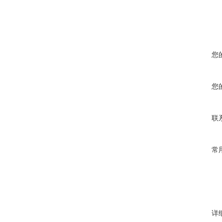
您
您
联
常
详