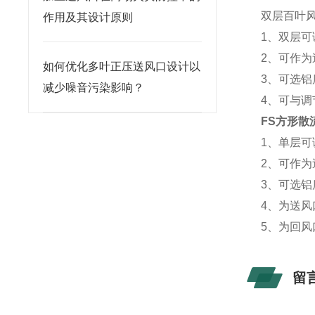
双层百叶风
作用及其设计原则
1、双层
2、可作为
如何优化多叶正压送风口设计以
3、可选铝
减少噪音污染影响？
4、可与调
FS方形散
1、单层
2、可作
3、可选铝
4、为送
5、为回
留