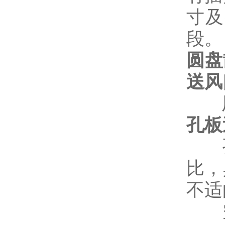
寸及
段。
圆盘
送风
用
孔板
孔
比，
不适
空