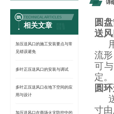
详
TECHNICAL ARTICLES
圆盘
相关文章
送风
用
加压送风口的施工安装要点与常
见错误避免
流形
可与
多叶正压送风口的安装与调试
定。
圆环
多叶正压送风口在地下空间的应
用与设计
送
寸由
加压送风口在商场火灾防控中的