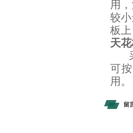
用，
较小
板上
天花
采
可按
用。
留