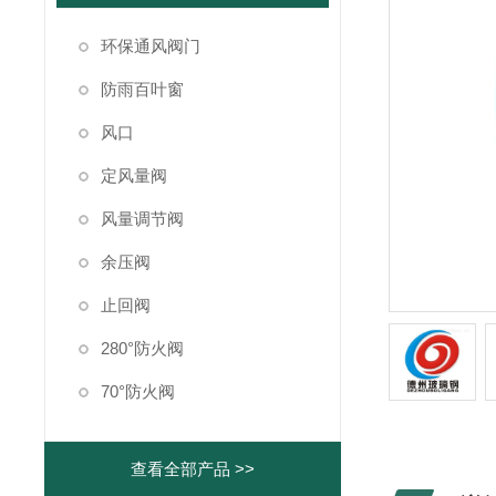
环保通风阀门
防雨百叶窗
风口
定风量阀
风量调节阀
余压阀
止回阀
280°防火阀
70°防火阀
查看全部产品 >>