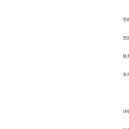
您
您
联
常
详