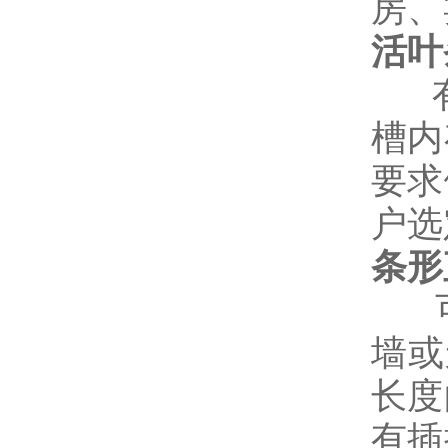
房、
活叶
有其
槽内
要求
户选
条形
可
墙或
长度
有插