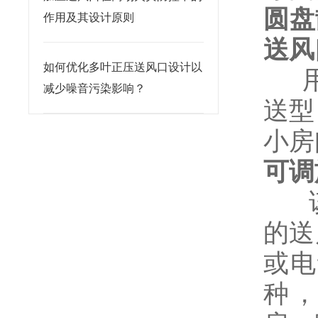
圆盘
作用及其设计原则
送风
如何优化多叶正压送风口设计以
用
减少噪音污染影响？
送型
小房
可调
该
的送
或电
种，