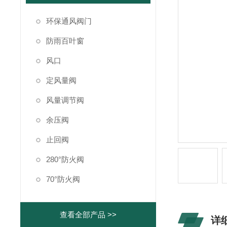
环保通风阀门
防雨百叶窗
风口
定风量阀
风量调节阀
余压阀
止回阀
280°防火阀
70°防火阀
查看全部产品 >>
详