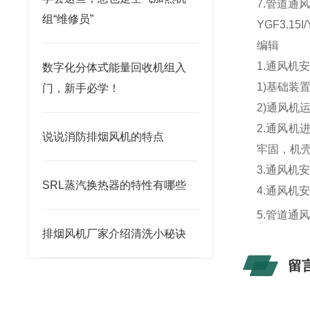
7.管道
组“维修员”
YGF3.15I
编辑
1.通风
数字化分体式能量回收机组入
1)基础装
门，新手必学！
2)通风机
2.通风
说说消防排烟风机的特点
牢固，机
3.通风机
SRL蒸汽换热器的特性有哪些
4.通风机
5.管道
排烟风机厂家介绍清洗小秘诀
留