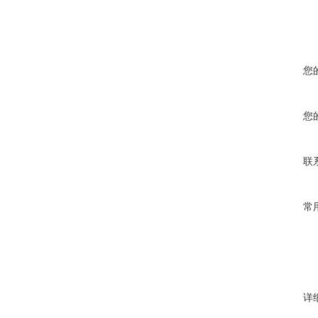
您
您
联
常
详