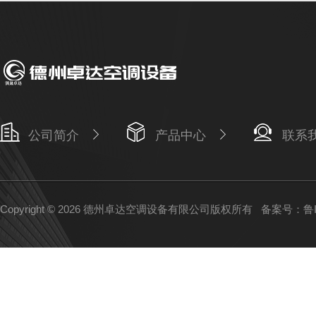
公司简介
产品中心
联系
Copyright © 2026 德州卓达空调设备有限公司版权所有
备案号：鲁IC