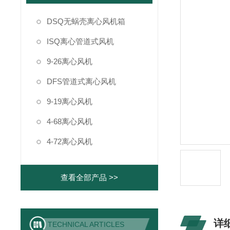
DSQ无蜗壳离心风机箱
ISQ离心管道式风机
9-26离心风机
DFS管道式离心风机
9-19离心风机
4-68离心风机
4-72离心风机
查看全部产品 >>
详
TECHNICAL ARTICLES