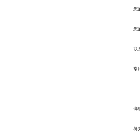
您
您
联
常
详
补