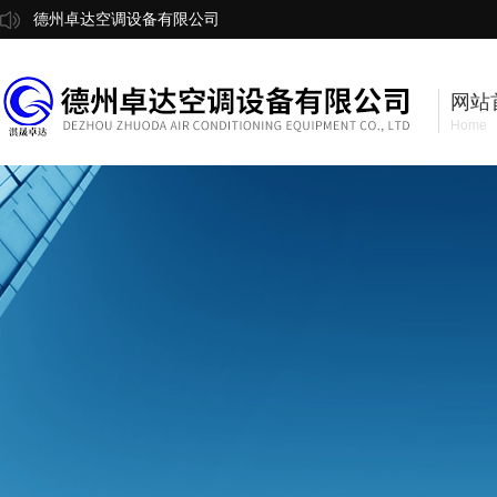
德州卓达空调设备有限公司
网站
Home