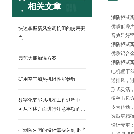
相关文章
消防柜式
优质低噪声
快速掌握新风空调机组的使用要
音效果好
点
消防柜式
优质铝合
园艺大棚加温方案
消防柜式
电机置于
矿用空气加热机组性能参数
送排风，
形式灵活
多种出风方
数字化节能风机在工作过程中，
皮带传动
可从下述方面进行注意事项的维
选型更精确
护检查
设计变更
排烟防火阀的设计需要达到哪些