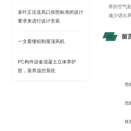
界的空气
多叶正压送风口按照标准的设计
减少进出
要求来进行设计安装
留
一文看懂铝制屋顶风机
PC构件设备混凝土立体养护
窑，蒸养温控系统
您
您
联