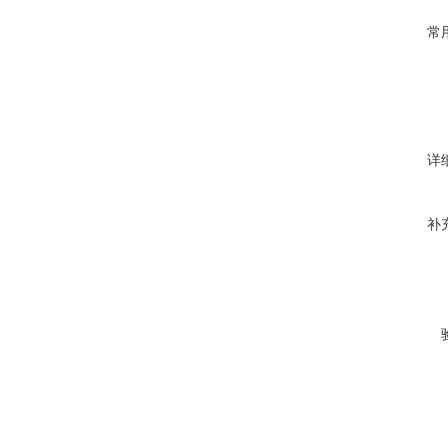
常
详
补