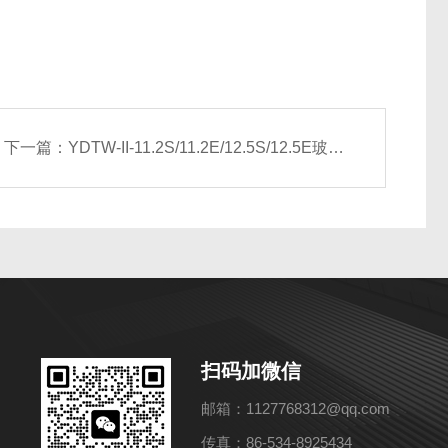
下一篇：
YDTW-II-11.2S/11.2E/12.5S/12.5E玻璃钢屋顶风机
扫码加微信
邮箱：1127768312@qq.com
传真：86-534-8925434