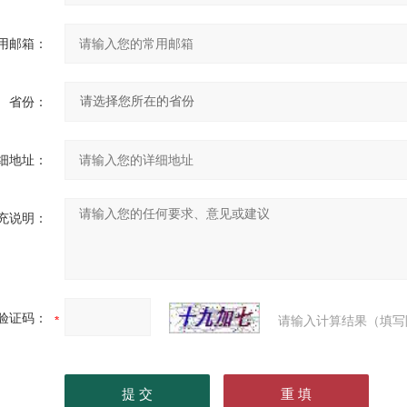
用邮箱：
省份：
细地址：
充说明：
验证码：
请输入计算结果（填写