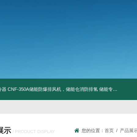
冷器
CNF-350A储能防爆排风机，储能仓消防排氢
储能专用风机
储能
展示
您的位置：
首页
/
产品展
/ PRODUCT DISPLAY