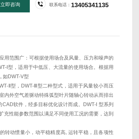
13405341135
立即咨询
联系电话：
用范围广：可根据使用场合及风量、压力和噪声的
WT-Ⅰ型，适用于中低压、大流量的使用场合。根据用
如DWT-V型
T-Ⅱ型，DWT-Ⅲ型二种型式，适用于风量较小而压
种由室内外空气差驱动特殊弧型叶片随轴心转动从而排出
CAD软件，经多目标优化设计而成。DWT-Ⅰ 型系列
法，扩充性能参数范围以满足不同使用工况的需要，达到
的转动惯量小，动平稳精度高, 运转平稳，且各项性