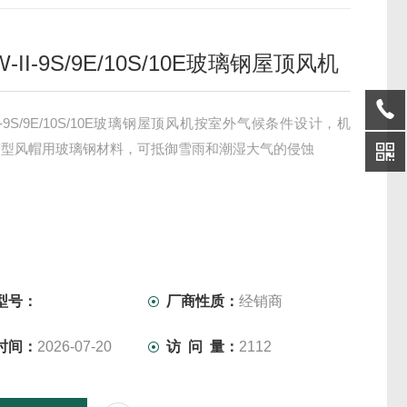
W-II-9S/9E/10S/10E玻璃钢屋顶风机
II-9S/9E/10S/10E玻璃钢屋顶风机按室外气候条件设计，机
菇型风帽用玻璃钢材料，可抵御雪雨和潮湿大气的侵蚀
型号：
厂商性质：
经销商
时间：
2026-07-20
访 问 量：
2112