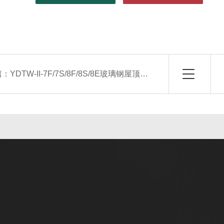
篇：
YDTW-II-7F/7S/8F/8S/8E玻璃钢屋顶风机