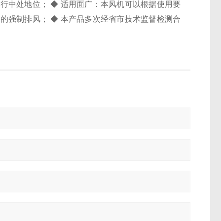
行中处地位； ◆ 适用面广：本风机可以根据使用要
的强制排风； ◆ 本产品多次经省市技术监督检测合