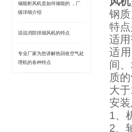
风机
储能柜风机是如何储能的 ，厂
钢质
级详细介绍
特点
说说消防排烟风机的特点
适用
适用
专业厂家为您讲解热回收空气处
间、
理机的各种特点
质的
大于1
安装
1、
2、