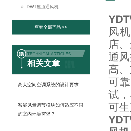
DWT屋顶通风机
YDT
查看全部产品 >>
风机
店、
通风
TECHNICAL ARTICLES
相关文章
高、
可靠
高大空间空调系统的设计要求
试，
可生
智能风量调节模块如何适应不同
的室内环境需求？
YDT