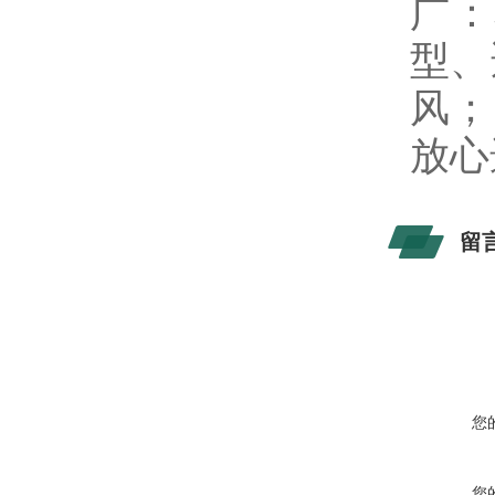
广：
型、
风；
放心
留
您
您