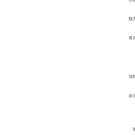
联
常
详
补