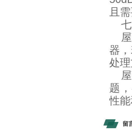
且需
七
屋顶
器，
处理
屋顶
题，
性能
留