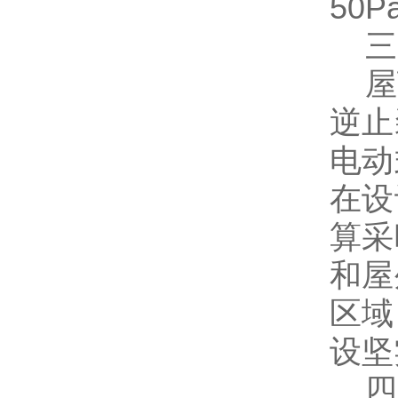
50
三
屋顶
逆止
电动
在设
算采
和屋
区域
设坚
四