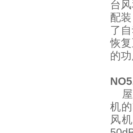
台风
配装
了自
恢复
的功
NO
屋顶
机的
风机
50