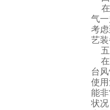
在设
气一
考虑
艺装
五
在台
台风
使用
能非
状况