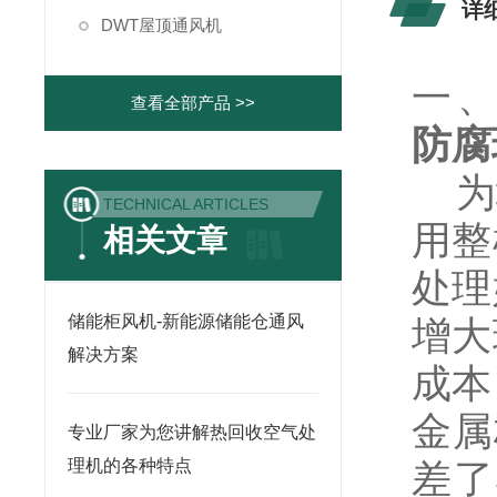
详
DWT屋顶通风机
一
查看全部产品 >>
防腐
为增
TECHNICAL ARTICLES
用整
相关文章
处理
储能柜风机-新能源储能仓通风
增大
解决方案
成本
金属
专业厂家为您讲解热回收空气处
理机的各种特点
差了