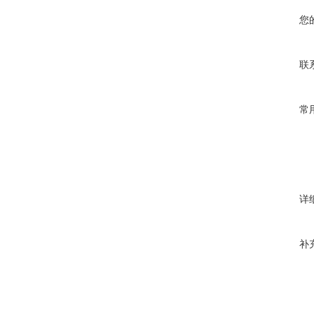
您
联
常
详
补