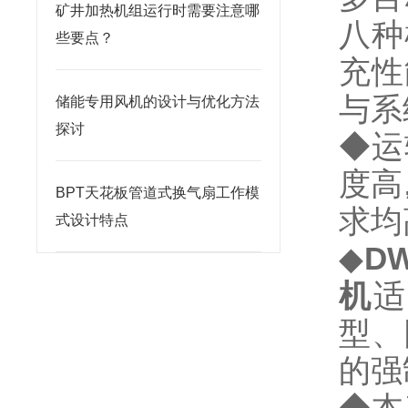
矿井加热机组运行时需要注意哪
八种
些要点？
充性
与系
储能专用风机的设计与优化方法
探讨
◆运
度高
BPT天花板管道式换气扇工作模
求均
式设计特点
◆
DW
机
适
型、
的强