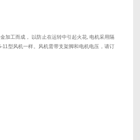
铝合金加工而成， 以防止在运转中引起火花, 电机采用隔
T35-11型风机一样。风机需带支架脚和电机电压，请订