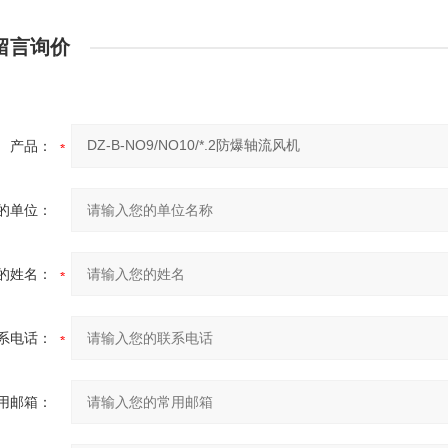
留言询价
产品：
的单位：
的姓名：
系电话：
用邮箱：