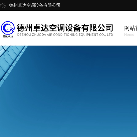
德州卓达空调设备有限公司
网站
Home