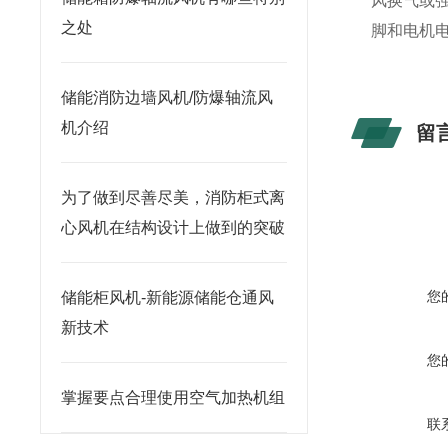
风换气或
之处
脚和电机
储能消防边墙风机/防爆轴流风
机介绍
留
为了做到尽善尽美，消防柜式离
心风机在结构设计上做到的突破
您
储能柜风机-新能源储能仓通风
新技术
您
掌握要点合理使用空气加热机组
联