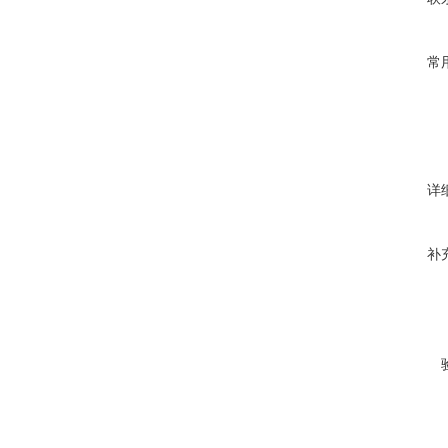
常
详
补