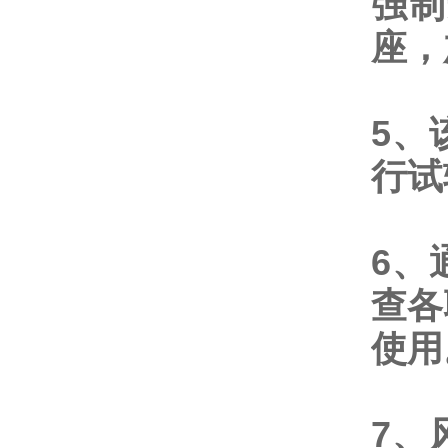
强制
座，
5、
行试
6、
查各
使用
7、