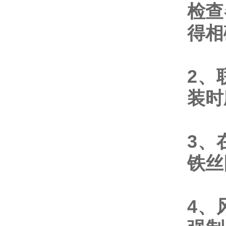
检查
得相
2、
装时
3、
铁丝
4、