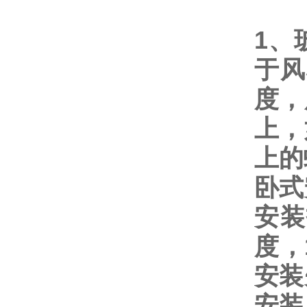
1、
于风
度，
上，
上的
卧式
安装
度，
安装
安装