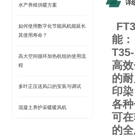
详
水产养殖供暖方案
FT
如何使用数字化节能风机能延长
其使用寿命？
能：
T3
高大空间循环加热机组的使用流
高效
程
的耐
多叶正压送风口的安装与调试
印染
各种
混凝土养护采暖暖风机
可在
的全