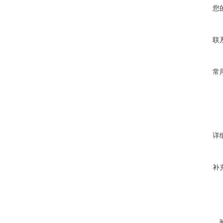
您
联
常
详
补