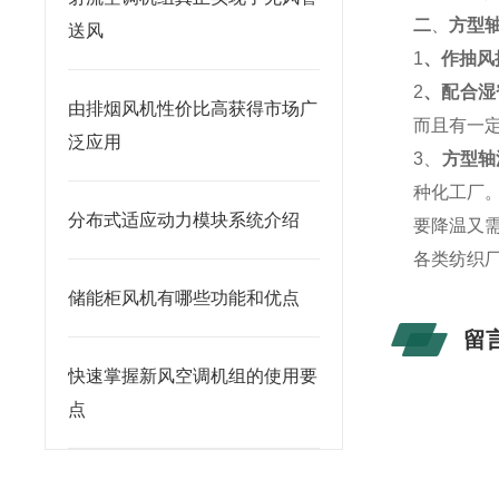
二
、
方型
送风
1
、作抽风
2
、配合湿
由排烟风机性价比高获得市场广
而且有一
泛应用
3、
方型轴
种化工厂
分布式适应动力模块系统介绍
要降温又
各类纺织
储能柜风机有哪些功能和优点
留
快速掌握新风空调机组的使用要
点