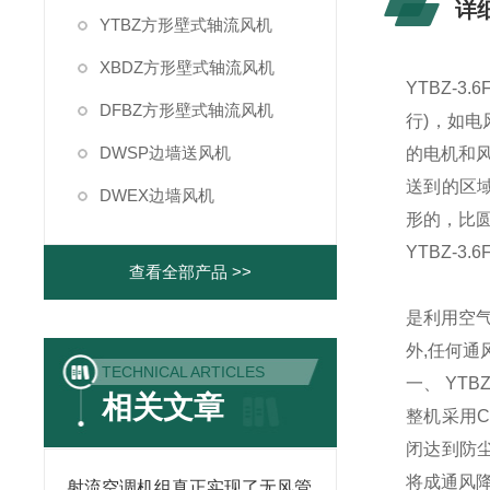
详
YTBZ方形壁式轴流风机
XBDZ方形壁式轴流风机
YTBZ-3.
DFBZ方形壁式轴流风机
行)，如
DWSP边墙送风机
的电机和
送到的区
DWEX边墙风机
形的，比
YTBZ-3.
查看全部产品 >>
是利用空气
外,任何通
TECHNICAL ARTICLES
一、
YTBZ
相关文章
整机采用
闭达到防
将成通风降
射流空调机组真正实现了无风管