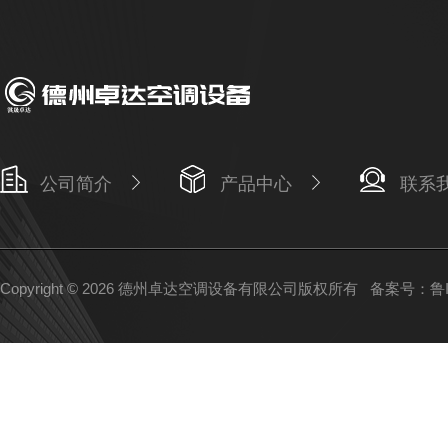
公司简介
产品中心
联系
Copyright © 2026 德州卓达空调设备有限公司版权所有
备案号：鲁IC