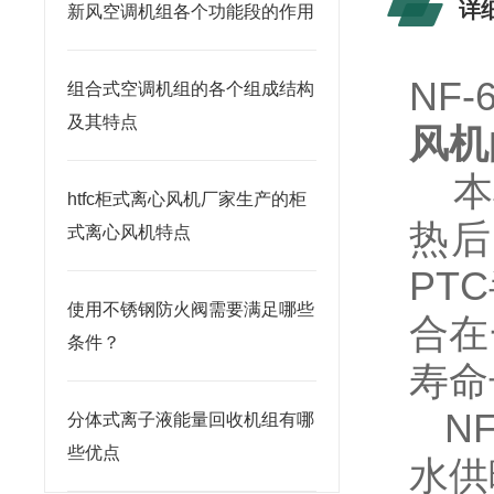
详
新风空调机组各个功能段的作用
NF
组合式空调机组的各个组成结构
及其特点
风机
本
htfc柜式离心风机厂家生产的柜
热后
式离心风机特点
PTC
使用不锈钢防火阀需要满足哪些
合在
条件？
寿命
NF
分体式离子液能量回收机组有哪
些优点
水供