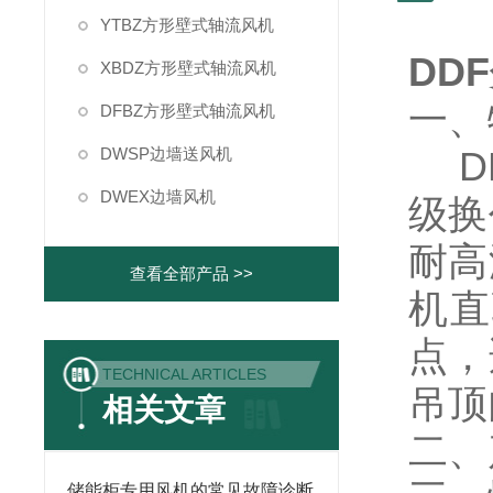
YTBZ方形壁式轴流风机
DD
XBDZ方形壁式轴流风机
一、
DFBZ方形壁式轴流风机
DWSP边墙送风机
DD
DWEX边墙风机
级换
耐高
查看全部产品 >>
机直
点，
TECHNICAL ARTICLES
吊顶
相关文章
二、
储能柜专用风机的常见故障诊断