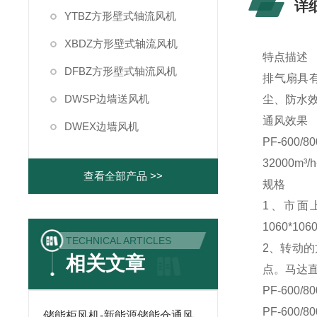
详
YTBZ方形壁式轴流风机
XBDZ方形壁式轴流风机
特点描述
DFBZ方形壁式轴流风机
排气扇具
DWSP边墙送风机
尘、防水
通风效果
DWEX边墙风机
PF-600
32000m
查看全部产品 >>
规格
1、市面上
1060*10
TECHNICAL ARTICLES
2、转动的
相关文章
点。马达直
PF-600/
PF-600/
储能柜风机-新能源储能仓通风