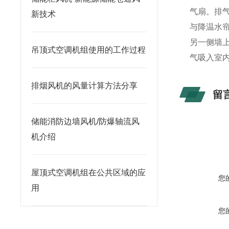
气扇。排
新技术
与降温水
另一侧墙
吊顶式空调机组使用的工作过程
气吸入室
排烟风机的风量计算方法分享
留
储能消防边墙风机/防爆轴流风
机介绍
屋顶式空调机组在公共区域的应
您
用
您