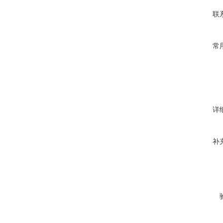
联
常
详
补