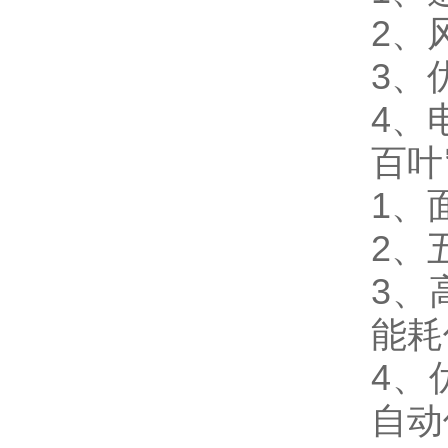
2、
3、
4、
百叶
1、
2、
3、
能耗
4、
自动