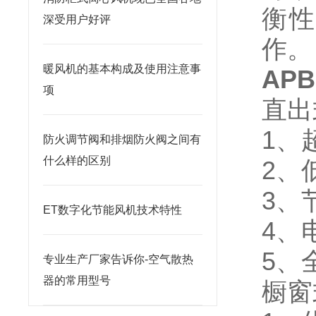
衡性
深受用户好评
作。
暖风机的基本构成及使用注意事
AP
项
直出
1、
防火调节阀和排烟防火阀之间有
什么样的区别
2、
3、
ET数字化节能风机技术特性
4、
5、
专业生产厂家告诉你-空气散热
器的常用型号
橱窗