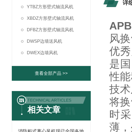
详
YTBZ方形壁式轴流风机
XBDZ方形壁式轴流风机
AP
DFBZ方形壁式轴流风机
风换
DWSP边墙送风机
优秀
DWEX边墙风机
是国
性能
查看全部产品 >>
技术
将换
TECHNICAL ARTICLES
相关文章
时采
薄，
消防柜式离心风机现已全国各地