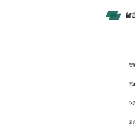
留
您
您
联
常