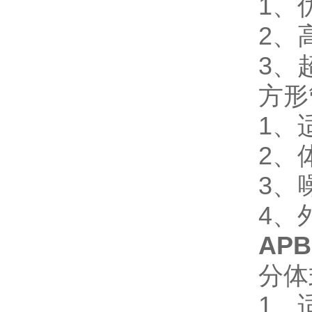
1、
2、
3、
方形
1、
2、
3、
4、
AP
分体
1、