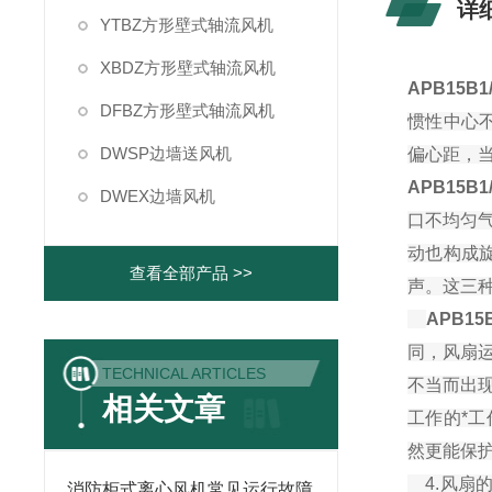
详
YTBZ方形壁式轴流风机
XBDZ方形壁式轴流风机
APB15B
DFBZ方形壁式轴流风机
惯性中心
DWSP边墙送风机
偏心距，
APB15B
DWEX边墙风机
口不均匀
动也构成
查看全部产品 >>
声。这三种
APB15
同，风扇
TECHNICAL ARTICLES
不当而出
相关文章
工作的*
然更能保
4.风扇
消防柜式离心风机常见运行故障