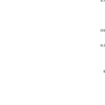
常
详
补