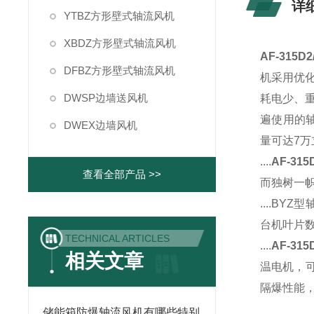
详
YTBZ方形壁式轴流风机
XBDZ方形壁式轴流风机
AF-315D
DFBZ方形壁式轴流风机
机采用优
DWSP边墙送风机
耗电少、
遍使用的轴
DWEX边墙风机
量可达7万
....
AF-315
查看全部产品 >>
而独树一
....
BYZ型
台机叶片数
TECHNICAL ARTICLES
....
AF-31
相关文章
温电机，可
隔爆性能
储能箱防爆轴流风机有哪些特别