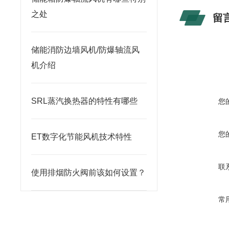
之处
留
储能消防边墙风机/防爆轴流风
机介绍
SRL蒸汽换热器的特性有哪些
您
您
ET数字化节能风机技术特性
联
使用排烟防火阀前该如何设置？
常