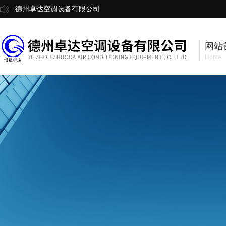
德州卓达空调设备有限公司
网站
Home