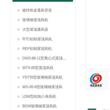
镀锌铁皮通风管道
玻璃钢屋顶风机
大型屋顶通风器
RTC铝制屋顶风机
REF铝制屋顶风机
DW3-88-11型离心式屋顶风机
WT4-85型屋顶风机
YDTW型玻璃钢屋顶风机
WS-85-6型玻璃钢屋顶风
LDW型铝制八角风机
BDW玻璃钢屋顶风机