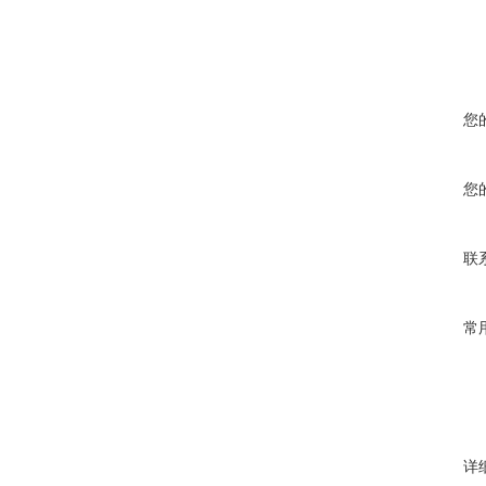
您
您
联
常
详