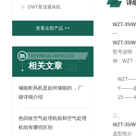
详
DWT屋顶通风机
WZT-35/
查看全部产品 >>
一、
WZT-35/
型号说明
TECHNICAL ARTICLES
例：WZT —
相关文章
WZT—
储能柜风机是如何储能的 ，厂
Y——--
级详细介绍
15——-
二、
热回收空气处理机组和空气处理
WZT-35/
机组有哪些区别
选型简介