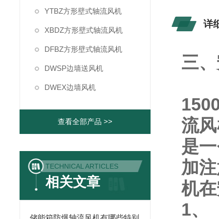
YTBZ方形壁式轴流风机
详
XBDZ方形壁式轴流风机
DFBZ方形壁式轴流风机
三、
DWSP边墙送风机
DWEX边墙风机
150
流风
查看全部产品 >>
是一
加注
TECHNICAL ARTICLES
相关文章
机在
1、
储能箱防爆轴流风机有哪些特别