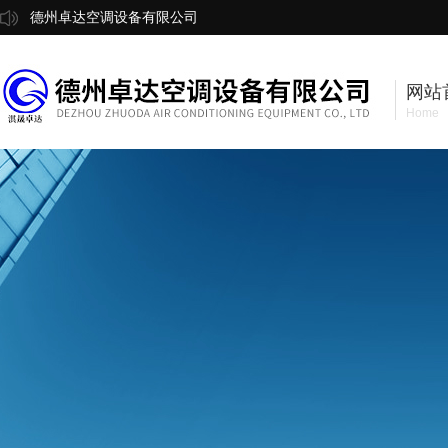
德州卓达空调设备有限公司
网站
Home