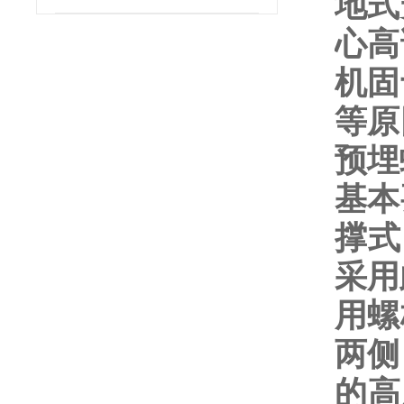
地式
心高
机固
等原
预埋
基本
撑式
采用
用螺
两侧
的高