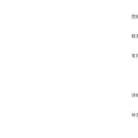
您
联
常
详
补