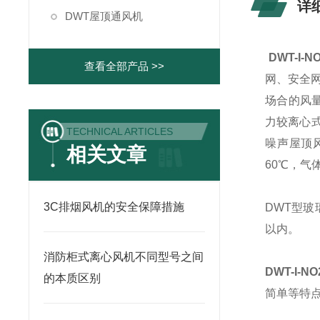
详
DWT屋顶通风机
DWT-I-
查看全部产品 >>
网、安全
场合的风
力较离心
TECHNICAL ARTICLES
噪声屋顶
相关文章
60℃，气
3C排烟风机的安全保障措施
DWT型玻
以内。
消防柜式离心风机不同型号之间
DWT-I-N
的本质区别
简单等特