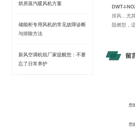
烘房蒸汽暖风机方案
DWT-I-N
排风，尤
储能柜专用风机的常见故障诊断
阻燃型，
与排除方法
新风空调机组厂家提醒您：不要
留
忘了日常养护
您
您