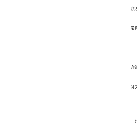
联
常
详
补