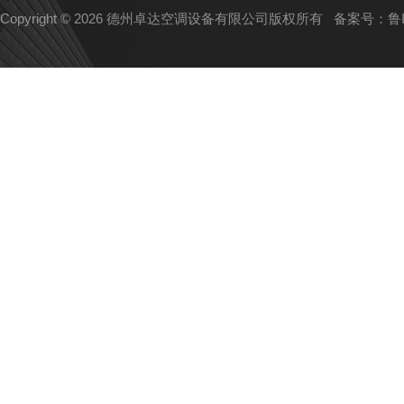
Copyright © 2026 德州卓达空调设备有限公司版权所有
备案号：鲁IC