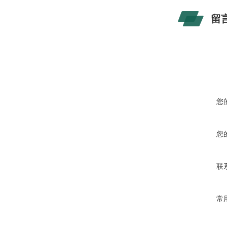
留
您
您
联
常