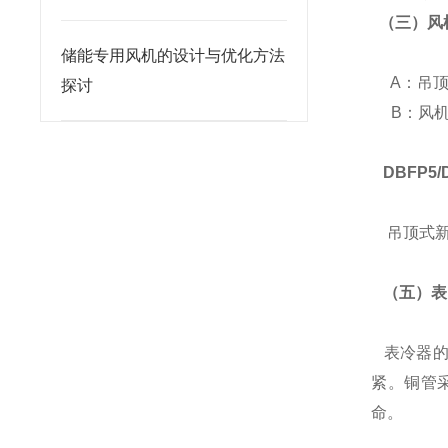
（三）风
储能专用风机的设计与优化方法
A：吊顶
探讨
B：风机
DBFP5
吊顶式新
（五）表
表冷器的各
紧。铜管
命。