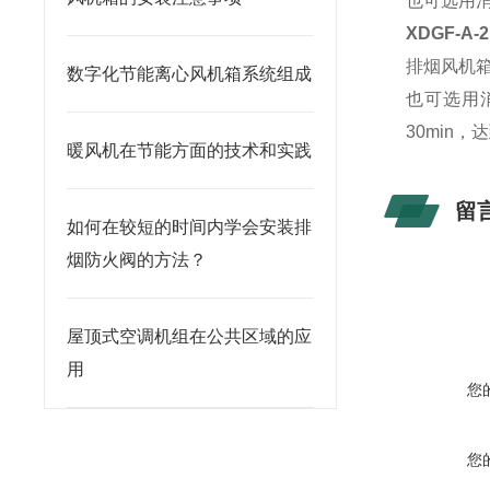
也可选用消
XDGF-A-
排烟风机
数字化节能离心风机箱系统组成
也可选用
30min
暖风机在节能方面的技术和实践
留
如何在较短的时间内学会安装排
烟防火阀的方法？
屋顶式空调机组在公共区域的应
用
您
您