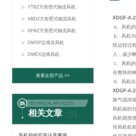
YTBZ方形壁式轴流风机
XDGF-A-
XBDZ方形壁式轴流风机
a、风机的
DFBZ方形壁式轴流风机
b、风机
DWSP边墙送风机
统运转过
DWEX边墙风机
入，减少
c、风机
在整块的
查看全部产品 >>
d、风机
XDGF-A-
换气或排
TECHNICAL ARTICLES
风机箱的
相关文章
风机箱按使
排风机机
风机箱的安装注意事项