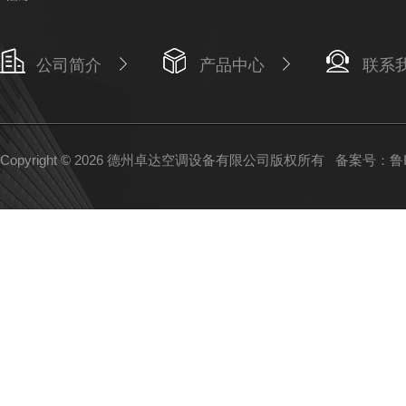
公司简介
产品中心
联系
Copyright © 2026 德州卓达空调设备有限公司版权所有
备案号：鲁IC