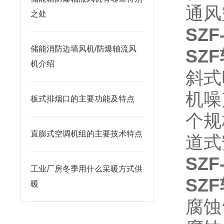
通风
之处
SZF
储能消防边墙风机/防爆轴流风
SZ
机介绍
斜式
机噪
板式排烟口的主要功能及特点
个规
直膨式空调机组的主要技术特点
道式
SZF
工业厂房冬季用什么采暖方式供
SZ
暖
腐蚀