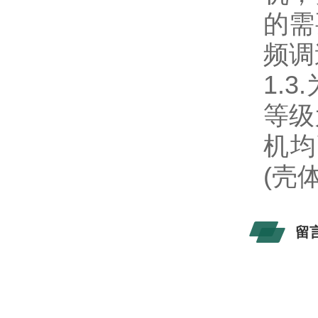
的需
频调
1.
等级
机均
(壳
留