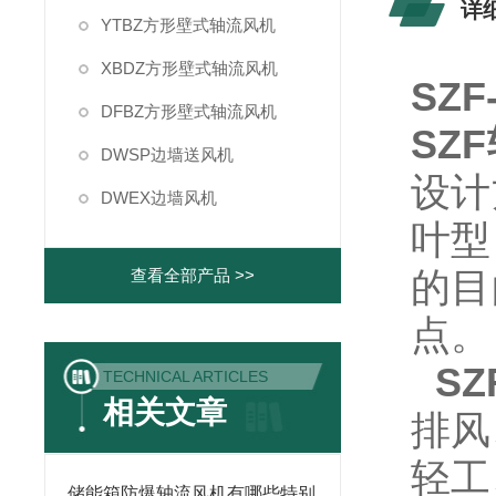
详
YTBZ方形壁式轴流风机
XBDZ方形壁式轴流风机
SZF
DFBZ方形壁式轴流风机
SZ
DWSP边墙送风机
设计
DWEX边墙风机
叶型
的目
查看全部产品 >>
点。
S
TECHNICAL ARTICLES
相关文章
排风
轻工
储能箱防爆轴流风机有哪些特别